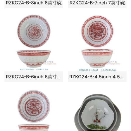
RZKG24-B-8inch 8英寸碗
RZKG24-B-7inch 7英寸碗
RZKG24-B-6inch 6英寸碗
RZKG24-B-4.5inch 4.5英寸碗