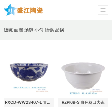
饭碗 面碗 汤碗 小勺 汤锅 品锅
RXCD-WW23407-L 青花树叶纹大碗
RZPI69-S 白色葵口大碗