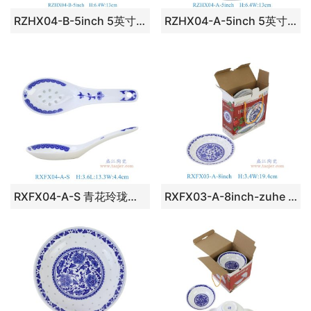
RZHX04-B-5inch 5英寸青花玲珑缠枝花卉碗
RZHX04-A-5inch 5英寸青花玲珑吉祥如意福字碗
RXFX04-A-S 青花玲珑花叶纹小勺子
RXFX03-A-8inch-zuhe 青花玲珑牡丹花卉纹8英寸汤盘6个装