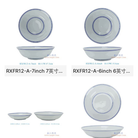
RXFR12-A-7inch 7英寸正德碗
RXFR12-A-6inch 6英寸正德碗