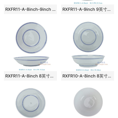
RXFR11-A-8inch-9inch 明式古碗组合
RXFR11-A-9inch 9英寸明式古碗
RXFR11-A-8inch 8英寸明式古碗
RXFR10-A-8inch 8英寸高足碗