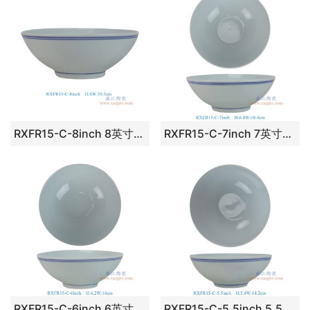
RXFR15-C-8inch 8英寸青蓝边碗
RXFR15-C-7inch 7英寸青蓝边碗
RXFR15-C-6inch 6英寸青蓝边碗
RXFR15-C-5.5inch 5.5英寸青蓝边碗