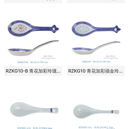
RZKG10-B 青花加彩玲珑大勺组合图
RZKG10 青花加彩描金玲珑大勺