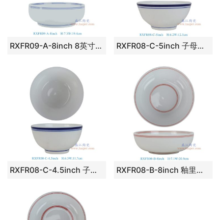
RXFR09-A-8inch 8英寸富贵碗
RXFR08-C-5inch 子母线5英寸罗汉碗
RXFR08-C-4.5inch 子母线4.5英寸罗汉碗
RXFR08-B-8inch 釉里红双线纹8英寸罗汉碗