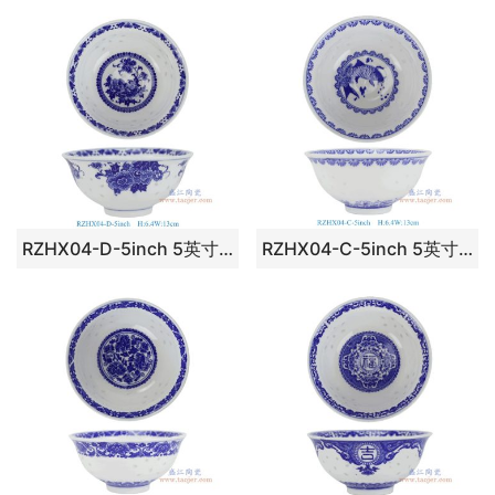
RZHX04-D-5inch 5英寸青花玲珑牡丹花纹碗
RZHX04-C-5inch 5英寸青花玲珑鱼纹碗