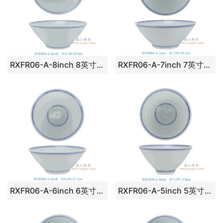
RXFR06-A-8inch 8英寸内螺纹斗碗
RXFR06-A-7inch 7英寸内螺纹斗碗
RXFR06-A-6inch 6英寸内螺纹斗碗
RXFR06-A-5inch 5英寸内螺纹斗碗