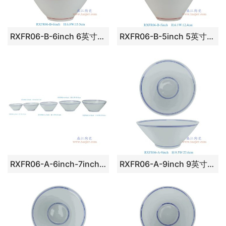
RXFR06-B-6inch 6英寸内螺纹斗碗
RXFR06-B-5inch 5英寸内螺纹斗碗
RXFR06-A-6inch-7inch-8inch-9inch-10inch 内螺纹斗碗组合图
RXFR06-A-9inch 9英寸内螺纹斗碗