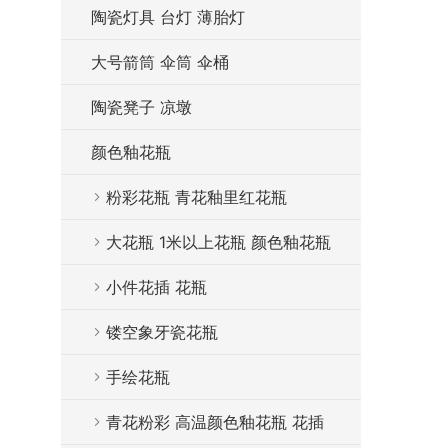
陶瓷灯具 台灯 薄胎灯
大号箭筒 伞筒 伞桶
陶瓷凳子 凉墩
颜色釉花瓶
粉彩花瓶 青花釉里红花瓶
大花瓶 1米以上花瓶 颜色釉花瓶
小件花插 花瓶
镂空象牙瓷花瓶
手绘花瓶
青花粉彩 高温颜色釉花瓶 花插