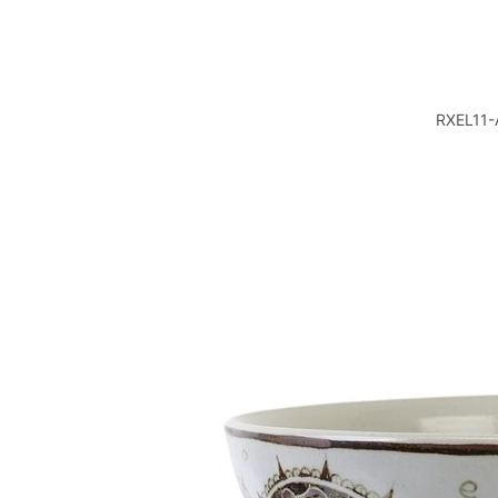
RXEL1