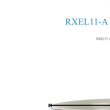
RXEL1