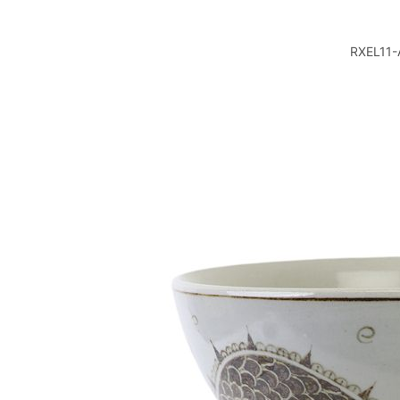
RXEL1