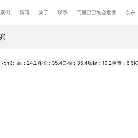
制案例
新闻
关于
联系
阿里巴巴陶瓷批发
京东
碗
cm):  高：24.2直径：35.4口径：35.4底径：19.2重量：6.6K