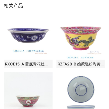
相关产品
RXCE15-A 蓝底青花牡丹大碗
RZFA28-B 娘惹瓷粉彩黄底凤凰纹4寸小碗