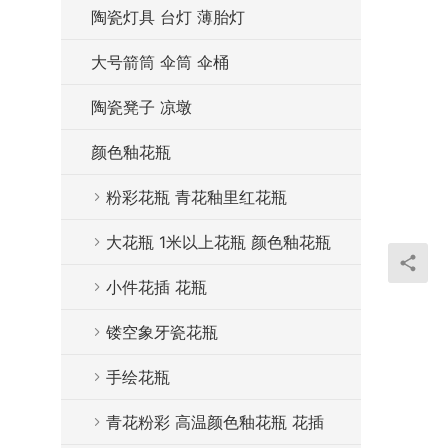
陶瓷灯具 台灯 薄胎灯
大号箭筒 伞筒 伞桶
陶瓷凳子 凉墩
颜色釉花瓶
粉彩花瓶 青花釉里红花瓶
大花瓶 1米以上花瓶 颜色釉花瓶
小件花插 花瓶
镂空象牙瓷花瓶
手绘花瓶
青花粉彩 高温颜色釉花瓶 花插