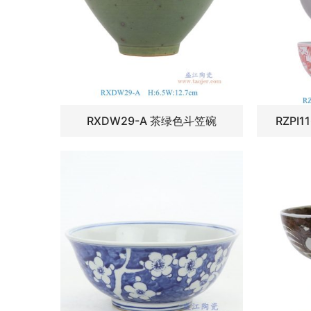
RXDW29-A 茶绿色斗笠碗
RZPI