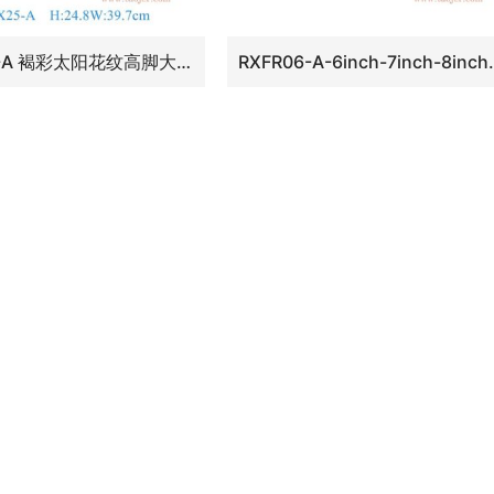
RZOX25-A 褐彩太阳花纹高脚大碗
RXFR06-A-6inch-7inc