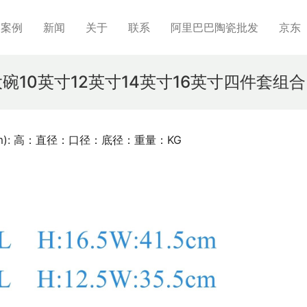
制案例
新闻
关于
联系
阿里巴巴陶瓷批发
京东
龙纹大碗10英寸12英寸14英寸16英寸四件套组合
位cm): 高：直径：口径：底径：重量：KG