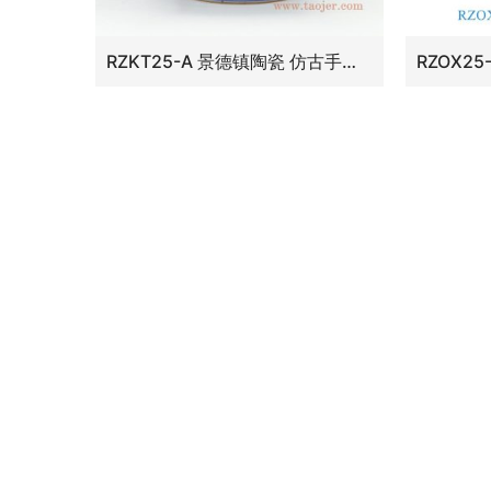
RZKT25-A 景德镇陶瓷 仿古手绘青花冰梅瓷碗