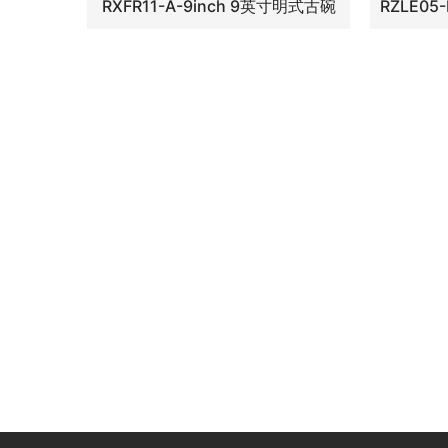
RXFR11-A-9inch 9英寸明式古碗