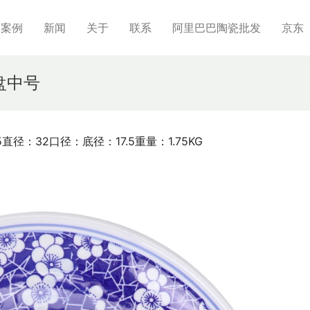
制案例
新闻
关于
联系
阿里巴巴陶瓷批发
京东
寸盘中号
5直径：32口径：底径：17.5重量：1.75KG