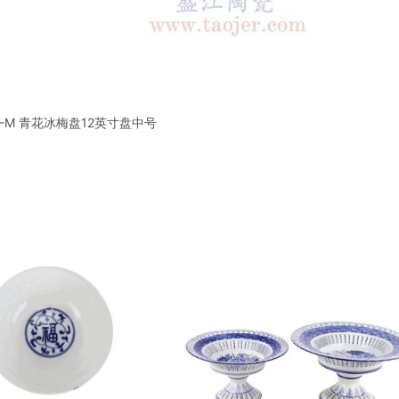
-E-M 青花冰梅盘12英寸盘中号