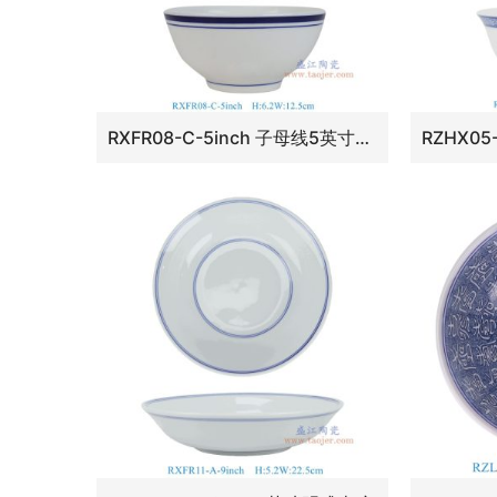
RXFR08-C-5inch 子母线5英寸罗汉碗