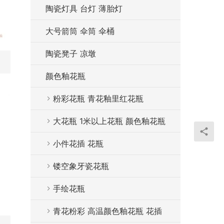
陶瓷灯具 台灯 薄胎灯
大号箭筒 伞筒 伞桶
陶瓷凳子 凉墩
号）
颜色釉花瓶
粉彩花瓶 青花釉里红花瓶
大花瓶 1米以上花瓶 颜色釉花瓶
小件花插 花瓶
镂空象牙瓷花瓶
手绘花瓶
青花粉彩 高温颜色釉花瓶 花插