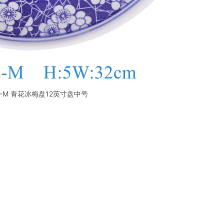
-E-M 青花冰梅盘12英寸盘中号