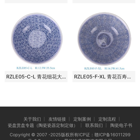
RZLE05-C-L 青花细花大碗14英寸碗大号
RZLE05-F-XL 青花百寿大碗16英寸碗加大号
关于我们
友情链接
定制案例
定制流程
瓷盘赏盘专题（陶瓷瓷器定制定做）
联系我们
陶瓷电子书
Copyright © 2007 -2025版权所有ICP证：
赣ICP备16011299