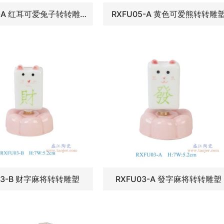
RXFU06-A 红耳可爱兔子转转雕塑
RXFU05-A 黄色可爱熊转转雕
03-B 财字麻将转转雕塑
RXFU03-A 發字麻将转转雕塑