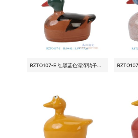
RZTO107-E 红黑蓝色漂浮鸭子雕塑