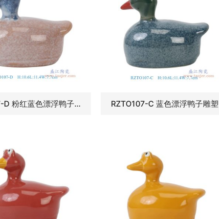
RZTO107-D 粉红蓝色漂浮鸭子雕塑
RZTO107-C 蓝色漂浮鸭子雕塑