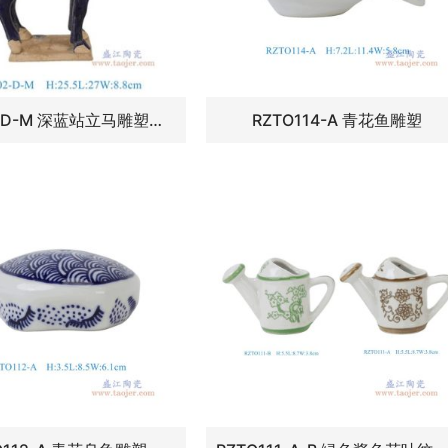
RZLN02-D-M 深蓝站立马雕塑中号
RZTO114-A 青花鱼雕塑