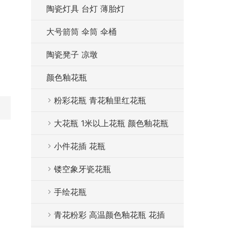
陶瓷灯具 台灯 薄胎灯
大号箭筒 伞筒 伞桶
陶瓷凳子 凉墩
颜色釉花瓶
粉彩花瓶 青花釉里红花瓶
大花瓶 1米以上花瓶 颜色釉花瓶
小件花插 花瓶
镂空象牙瓷花瓶
手绘花瓶
青花粉彩 高温颜色釉花瓶 花插