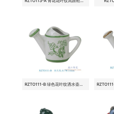
RZTO113-A 青花花叶纹高跟鞋雕塑
RZT
RZTO111-B 绿色花叶纹洒水壶雕塑