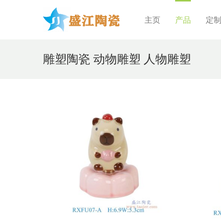
主页
产品
定
雕塑陶瓷 动物雕塑 人物雕塑