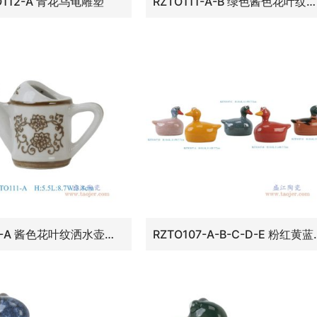
O112-A 青花乌龟雕塑
RZTO111-A-B 绿色酱色花叶纹洒水壶雕塑组合
RZTO111-A 酱色花叶纹洒水壶雕塑
RZTO107-A-B-