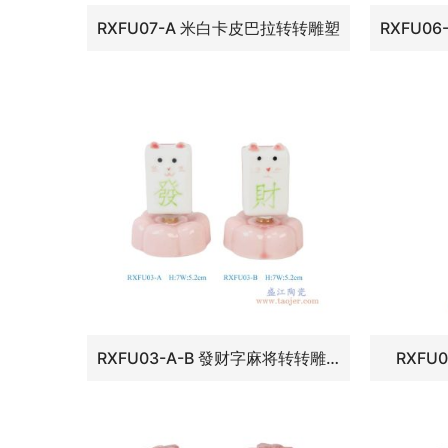
RXFU07-A 米白卡皮巴拉转转雕塑
RXFU03-A-B 發财字麻将转转雕塑组合图
RXFU