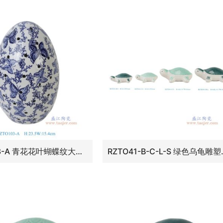
RZTO103-A 青花花叶蝴蝶纹大鸡蛋
RZTO41-B