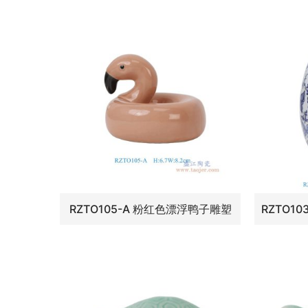
RZTO105-A 粉红色漂浮鸭子雕塑