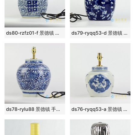
ds80-rzfz01-f 景德镇 手绘青花缠枝喜字坛 台灯 陶瓷灯具
ds79-ryqq53-d 景德镇 青花蓝底梅花手绘 蓝地 台灯
ds78-rylu88 景德镇 手绘青花缠枝莲台灯陶瓷灯具
ds76-ryqq53-a 景德镇 青花童子台灯灯具 陶瓷灯日用实用品