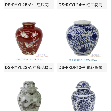
DS-RYYL25-A-L 红底花鸟纹将军罐罐灯具大号
DS-RYYL24-A 红底花鸟纹盖罐灯具
DS-RYYL23-A 红底花鸟纹盖罐灯具
DS-RXDR10-A 青花鱼鳞纹缠枝莲盖罐灯具