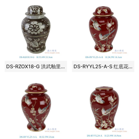
DS-RZOX18-G 洪武釉里红太阳花纹将军罐灯具
DS-RYYL25-A-S 红底花鸟纹将军罐罐灯具小号