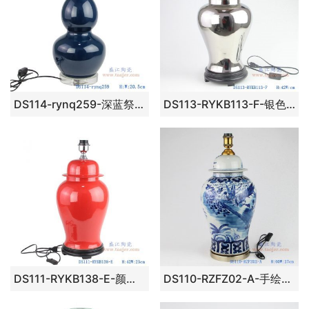
DS114-rynq259-深蓝祭蓝颜色釉陶瓷葫芦灯具
DS113-RYKB113-F-银色镀银陶瓷将军罐灯具
DS111-RYKB138-E-颜色釉酒红色陶瓷将军罐灯具
DS110-RZFZ02-A-手绘青花花鸟陶瓷将军罐灯具