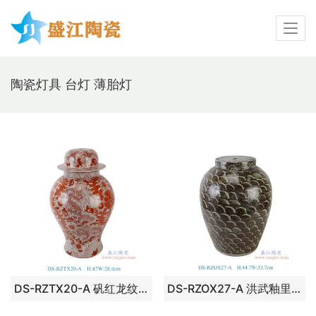
陶瓷灯具 台灯 薄胎灯
DS-RZTX20-A 矾红龙纹将军罐灯具
DS-RZOX27-A 洪武釉里红海水纹冬瓜罐灯具