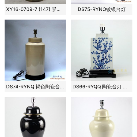
XY16-0709-7 (147) 景德镇 颜色釉 现代简约 陶瓷台灯底座 厂家直销
DS75-RYNQ镀银台灯
DS74-RYNQ 褐色陶瓷台灯
DS66-RYQQ 陶瓷台灯 手绘青花瓷