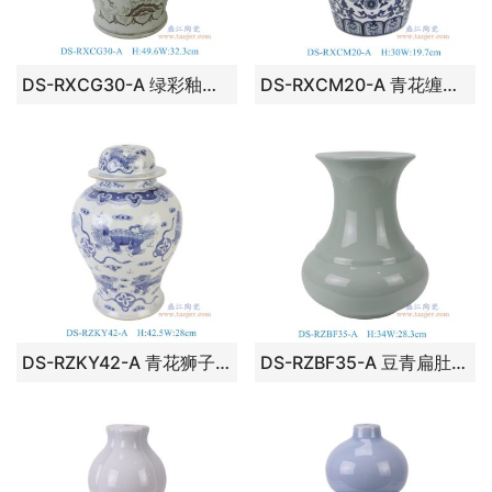
DS-RXCG30-A 绿彩釉里红奔马纹将军罐灯具
DS-RXCM20-A 青花缠枝莲将军罐灯具
DS-RZKY42-A 青花狮子纹将军罐灯具
DS-RZBF35-A 豆青扁肚花瓶灯具