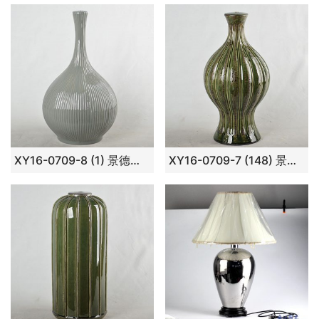
XY16-0709-8 (1) 景德镇 酱色 陶瓷台灯底座 艺术摆件品
XY16-0709-7 (148) 景德镇 绿色做旧 条纹 陶瓷台灯底座 艺术摆件品