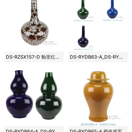
DS-RZSX157-D 釉里红花叶纹小口天球瓶灯具
DS-RYDB63-A_DS-RYDB63-B_DS-RYDB63-C绿色 湖蓝 深蓝胆瓶灯具
DS-RYDB64-A_DS-RYDB64-B深蓝 绿色葫芦瓶灯具
DS-RYDB65-A 橙色将军罐灯具