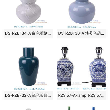
DS-RZBF34-A 白色雕刻蝴蝶结葫芦灯具
DS-RZBF33-A 浅蓝色葫芦灯具
DS-RZBF32-A 绿色长颈花瓶灯具
RZSi57-A-lamp_RZSi57-B-lamp 青花长方形凤凰纹灯具