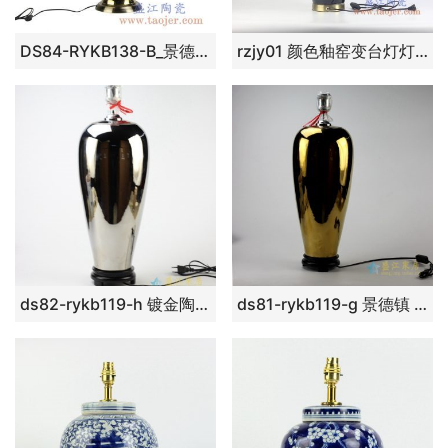
DS84-RYKB138-B_景德镇陶瓷台灯灯具镀金彩绘梅花现代装饰家居陈设灯饰
rzjy01 颜色釉窑变台灯灯具
ds82-rykb119-h 镀金陶瓷台灯底坐 景德镇
ds81-rykb119-g 景德镇 镀金陶瓷台灯 灯具 艺术摆件品