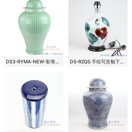
DS3-RYMA-NEW-影青雕刻条纹陶瓷将军罐灯具
DS-RZQS 手绘写意釉下彩荷花花鸟 陶瓷台灯