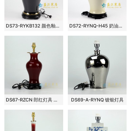
DS73-RYKB132 颜色釉灯具
DS72-RYNQ-H45 奶油黄灯具带底座
DS67-RZCN 郎红灯具 带底座
DS69-A-RYNQ 镀银灯具