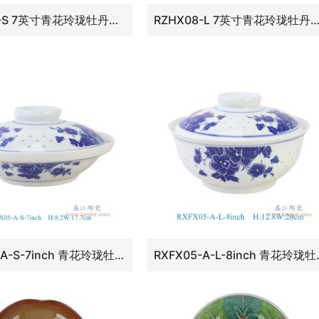
RZHX08-S 7英寸青花玲珑牡丹和合器盖碗小号
RZHX08-L 7英寸青花玲珑牡丹和合器盖碗
RXFX05-A-S-7inch 青花玲珑牡丹花7英寸菜盘矮盖碗
RXFX05-A-L