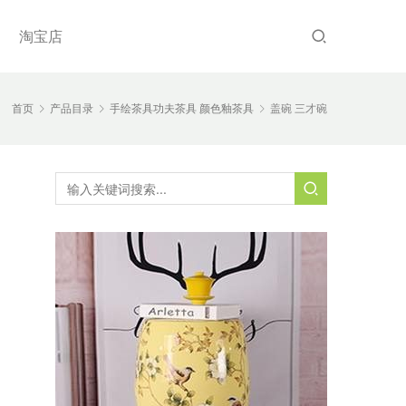
淘宝店
首页
产品目录
手绘茶具功夫茶具 颜色釉茶具
盖碗 三才碗