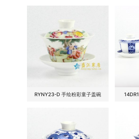
RYNY23-D 手绘粉彩童子盖碗
14DR