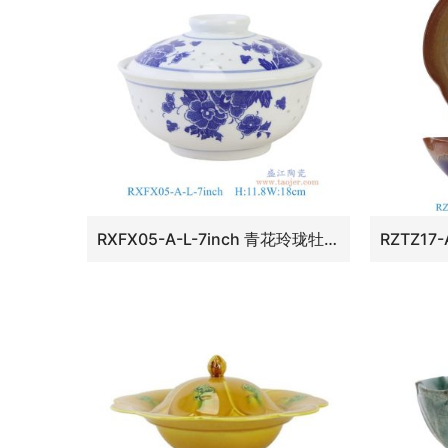
RXFX05-A-L-7inch 青花玲珑牡丹花7英寸汤碗大盖碗