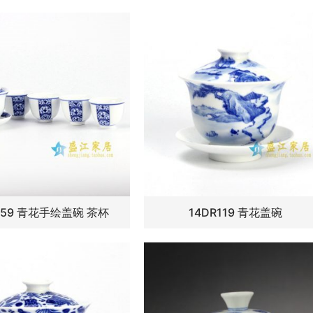
159 青花手绘盖碗 茶杯
14DR119 青花盖碗