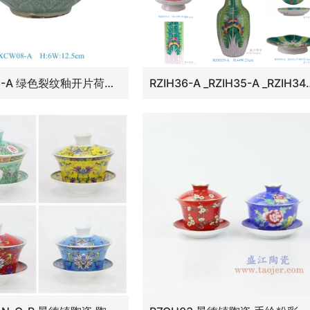
RXCW08-A 绿色裂纹釉开片荷口碗
RZIH36-A _RZIH35-A _RZIH34-A _RZIH33-