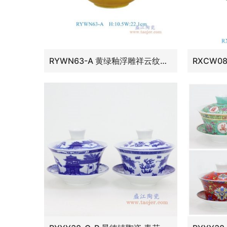
RYWN63-A 黄绿釉浮雕祥云纹盖碗