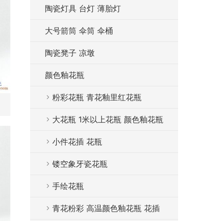
陶瓷灯具 台灯 薄胎灯
大号箭筒 伞筒 伞桶
陶瓷凳子 凉墩
颜色釉花瓶
粉彩花瓶 青花釉里红花瓶
大花瓶 1米以上花瓶 颜色釉花瓶
小件花插 花瓶
镂空象牙瓷花瓶
手绘花瓶
青花粉彩 高温颜色釉花瓶 花插