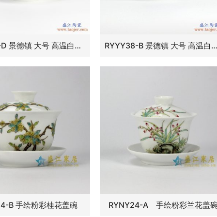
RYYY38-D 景德镇 大号 高温白瓷 彩色牡丹功夫茶具 盖碗 三才碗
RYYY38-B 景德镇 大号 高温白瓷 青花山水功夫茶具 盖碗 三
24-B 手绘粉彩桂花盖碗
RYNY24-A 手绘粉彩兰花盖