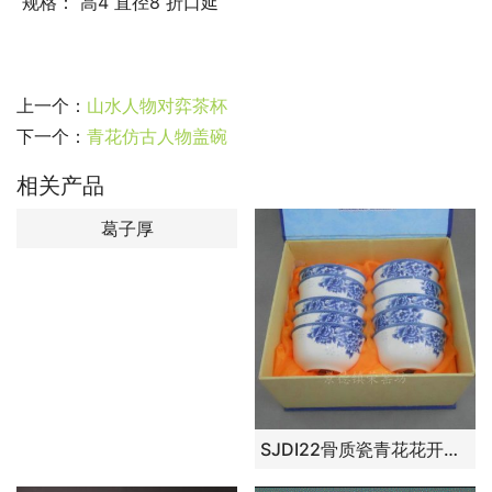
 规格： 高4 直径8 折口延                                              
上一个：
山水人物对弈茶杯
下一个：
青花仿古人物盖碗
相关产品
葛子厚
SJDI22骨质瓷青花花开满园碗 （10个一套）