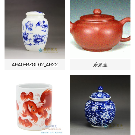
4940-RZGL02_4922
乐泉壶