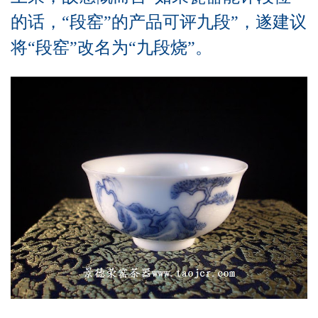
的话，“段窑”的产品可评九段”，遂建议
将“段窑”改名为“九段烧”。