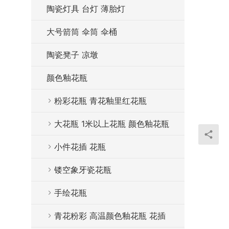
陶瓷灯具 台灯 薄胎灯
大号箭筒 伞筒 伞桶
陶瓷凳子 凉墩
颜色釉花瓶
粉彩花瓶 青花釉里红花瓶
大花瓶 1米以上花瓶 颜色釉花瓶
小件花插 花瓶
镂空象牙瓷花瓶
手绘花瓶
青花粉彩 高温颜色釉花瓶 花插