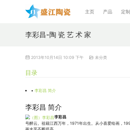
主页
产品
定
李彩昌-陶 瓷 艺 术 家
2013年10月14日 10:09 下午
未分类
目录
•
李彩昌 简介
李彩昌 简介
李彩昌
号醉云。祖籍江西万年，1971年出生。从小喜爱绘画，1
画水平不断提高。