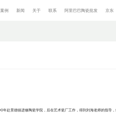
制案例
新闻
关于
联系
阿里巴巴陶瓷批发
京东
990年赴景德镇进修陶瓷学院，后在艺术瓷厂工作，得到刘海老师的指导，