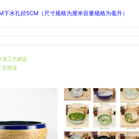
2CM下水孔径5CM（尺寸规格为厘米容量规格为毫升）
 家居工艺摆设
居工艺摆设