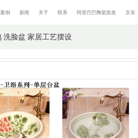
制案例
新闻
关于
联系
阿里巴巴陶瓷批发
京东
鸽 洗脸盆 家居工艺摆设