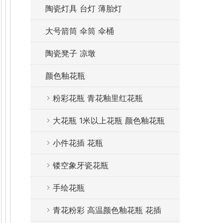
陶瓷灯具 台灯 薄胎灯
大号箭筒 伞筒 伞桶
陶瓷凳子 凉墩
颜色釉花瓶
粉彩花瓶 青花釉里红花瓶
大花瓶 1米以上花瓶 颜色釉花瓶
小件花插 花瓶
镂空象牙瓷花瓶
手绘花瓶
青花粉彩 高温颜色釉花瓶 花插