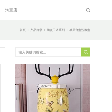
淘宝店
首页
产品目录
陶瓷卫浴系列
单层台盆洗脸盆