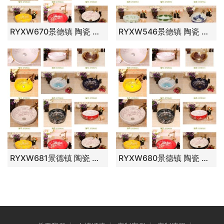
RYXW670景德镇 陶瓷 钻石系列咖啡钻石 洗脸盆 家居工艺摆设
RYXW546景德镇 陶瓷 天蓝雕刻红荷花 洗脸盆 家居工艺摆设
RYXW681景德镇 陶瓷 地中海金枝梅花 洗脸盆 家居工艺摆设
RYXW680景德镇 陶瓷 元宝金枝梅花 洗脸盆 家居工艺摆设