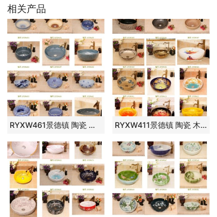
相关产品
RYXW461景德镇 陶瓷 蓝雪釉樱花 洗脸盆 家居工艺摆设
RYXW411景德镇 陶瓷 木槿 洗脸盆 家居工艺摆设