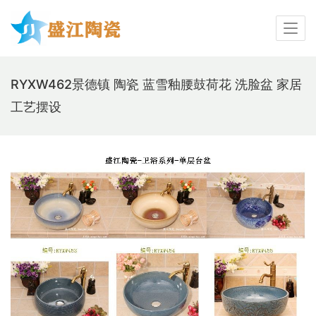
RYXW462景德镇 陶瓷 蓝雪釉腰鼓荷花 洗脸盆 家居
工艺摆设