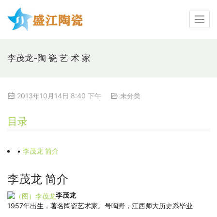
李茂龙-陶 瓷 艺 术 家
2013年10月14日 8:40 下午
未分类
目录
•
李茂龙 简介
李茂龙 简介
李茂龙
1957年出生，著名陶瓷艺术家。号啕野，江西师大历史系毕业