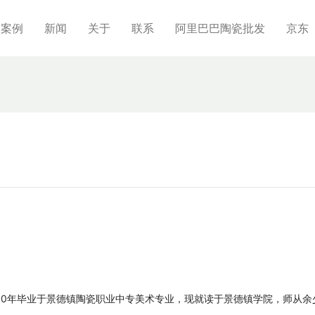
制案例
新闻
关于
联系
阿里巴巴陶瓷批发
京东
000年毕业于景德镇陶瓷职业中专美术专业，现就读于景德镇学院，师从余