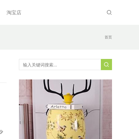
淘宝店
首页
少