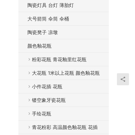
陶瓷灯具 台灯 薄胎灯
大号箭筒 伞筒 伞桶
陶瓷凳子 凉墩
颜色釉花瓶
粉彩花瓶 青花釉里红花瓶
大花瓶 1米以上花瓶 颜色釉花瓶
小件花插 花瓶
镂空象牙瓷花瓶
手绘花瓶
青花粉彩 高温颜色釉花瓶 花插