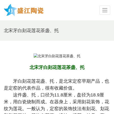
北宋牙白刻花莲花茶盏、托
北宋牙白刻花莲花茶盏、托
牙白刻花莲花盏、托，是北宋定窑早期产品，也
是定窑的代表作品，很有收藏价值。
这件盏、托，口径为11.8厘米，盘径为18.9厘
米，用白瓷烧制而成。在器身上，采用刻花装饰，花
纹为莲花。一般认为，定窑的装饰技法有刻花、划花