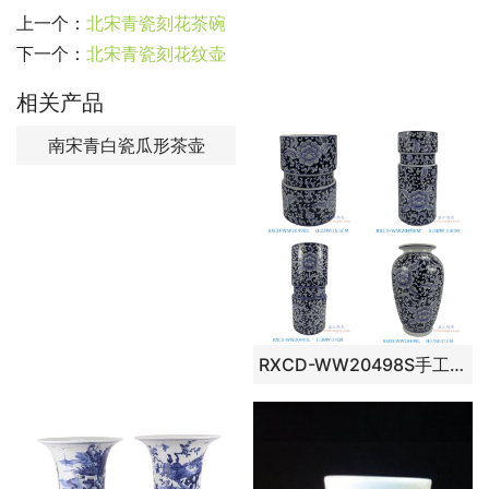
上一个：
北宋青瓷刻花茶碗
下一个：
北宋青瓷刻花纹壶
相关产品
南宋青白瓷瓜形茶壶
RXCD-WW20498S手工莲花纹摆件小号 RXCD-WW20498M手工莲花纹摆件中号 RXCD-WW20498L手工莲花纹摆件大号 RXCD-WW20499L手工莲花纹冬瓜瓶大号