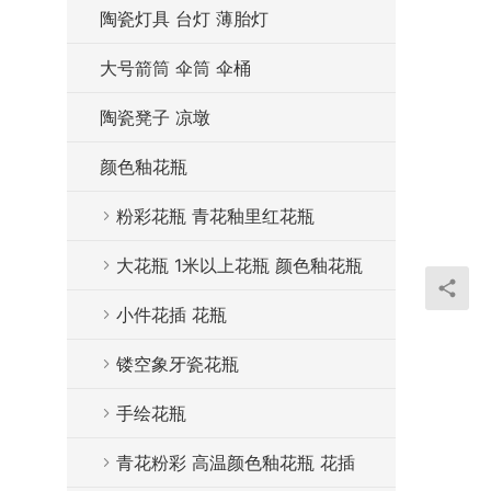
陶瓷灯具 台灯 薄胎灯
大号箭筒 伞筒 伞桶
陶瓷凳子 凉墩
颜色釉花瓶
粉彩花瓶 青花釉里红花瓶
大花瓶 1米以上花瓶 颜色釉花瓶
小件花插 花瓶
镂空象牙瓷花瓶
手绘花瓶
青花粉彩 高温颜色釉花瓶 花插