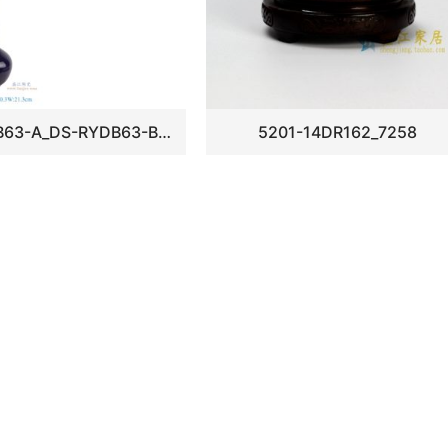
DS-RYDB63-A_DS-RYDB63-B_DS-RYDB63-C绿色 湖蓝 深蓝胆瓶灯具
5201-14DR162_7258