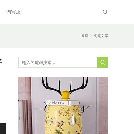
淘宝店
首页
陶瓷文库
镇
，