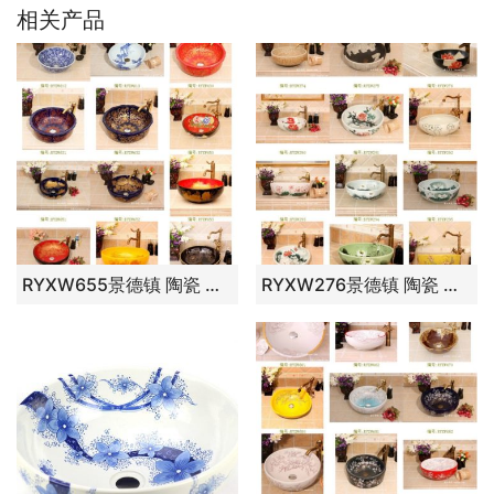
相关产品
RYXW655景德镇 陶瓷 黄底牡丹 洗脸盆 家居工艺摆设
RYXW276景德镇 陶瓷 黑底红荷 洗脸盆 家居工艺摆设