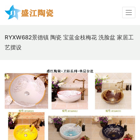
RYXW682景德镇 陶瓷 宝蓝金枝梅花 洗脸盆 家居工
艺摆设