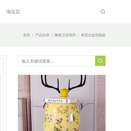
淘宝店
首页
产品目录
陶瓷卫浴系列
单层台盆洗脸盆