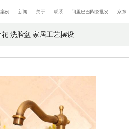
制案例
新闻
关于
联系
阿里巴巴陶瓷批发
京东
荷花 洗脸盆 家居工艺摆设