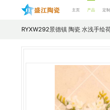
主页
产品
定
RYXW292景德镇 陶瓷 水浅手绘