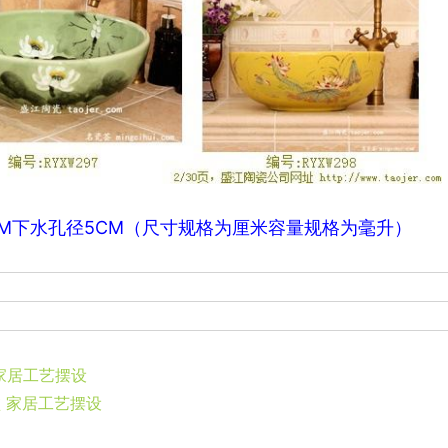
2CM下水孔径5CM（尺寸规格为厘米容量规格为毫升）
 家居工艺摆设
盆 家居工艺摆设