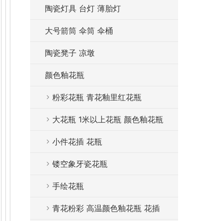
陶瓷灯具 台灯 薄胎灯
大号箭筒 伞筒 伞桶
陶瓷凳子 凉墩
颜色釉花瓶
粉彩花瓶 青花釉里红花瓶
大花瓶 1米以上花瓶 颜色釉花瓶
小件花插 花瓶
镂空象牙瓷花瓶
手绘花瓶
青花粉彩 高温颜色釉花瓶 花插