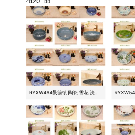
相关产品
RYXW464景德镇 陶瓷 雪花 洗脸盆 家居工艺摆设