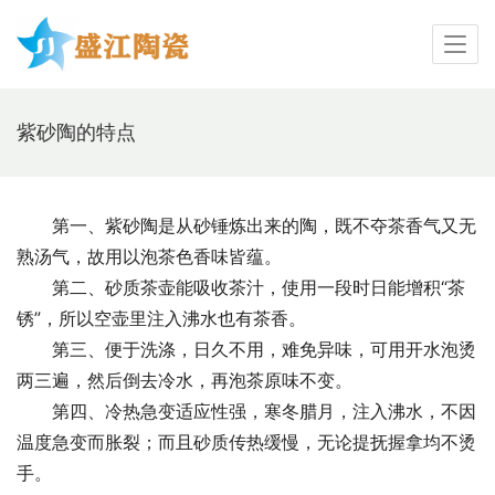
紫砂陶的特点
　　第一、紫砂陶是从砂锤炼出来的陶，既不夺茶香气又无
熟汤气，故用以泡茶色香味皆蕴。 
　　第二、砂质茶壶能吸收茶汁，使用一段时日能增积“茶
锈”，所以空壶里注入沸水也有茶香。 
　　第三、便于洗涤，日久不用，难免异味，可用开水泡烫
两三遍，然后倒去冷水，再泡茶原味不变。 
　　第四、冷热急变适应性强，寒冬腊月，注入沸水，不因
温度急变而胀裂；而且砂质传热缓慢，无论提抚握拿均不烫
手。 