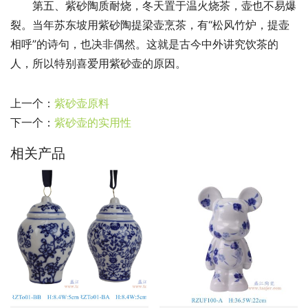
　　第五、紫砂陶质耐烧，冬天置于温火烧茶，壶也不易爆
裂。当年苏东坡用紫砂陶提梁壶烹茶，有“松风竹炉，提壶
相呼”的诗句，也决非偶然。这就是古今中外讲究饮茶的
人，所以特别喜爱用紫砂壶的原因。
上一个：
紫砂壶原料
下一个：
紫砂壶的实用性
相关产品