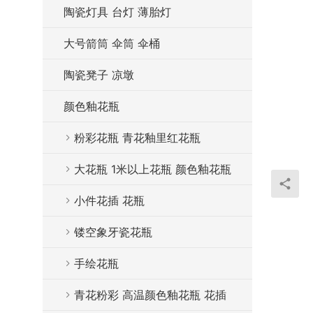
陶瓷灯具 台灯 薄胎灯
大号箭筒 伞筒 伞桶
陶瓷凳子 凉墩
颜色釉花瓶
粉彩花瓶 青花釉里红花瓶
大花瓶 1米以上花瓶 颜色釉花瓶
小件花插 花瓶
镂空象牙瓷花瓶
手绘花瓶
青花粉彩 高温颜色釉花瓶 花插