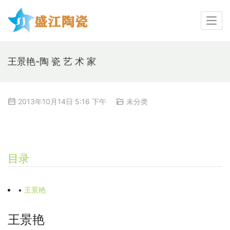
王景艳-陶 瓷 艺 术 家
2013年10月14日 5:16 下午
未分类
目录
•
王景艳
王景艳