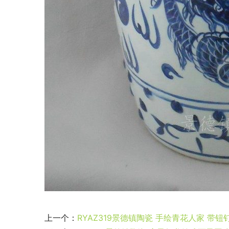
上一个：
RYAZ319景德镇陶瓷 手绘青花人家 带钮