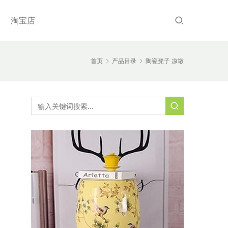
淘宝店
首页
产品目录
陶瓷凳子 凉墩