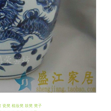
钉 瓷凳 梳妆凳 鼓凳 凳子