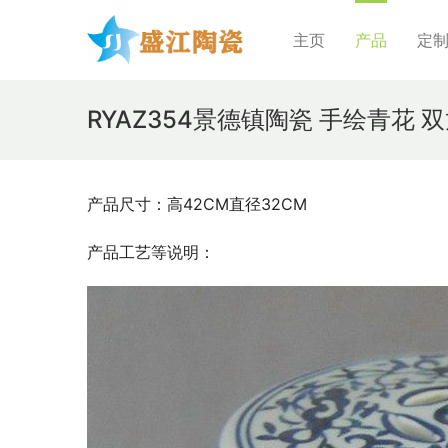
主页
产品
定
RYAZ354景德镇陶瓷 手绘青花 
产品尺寸：高42CM直径32CM
产品工艺等说明：