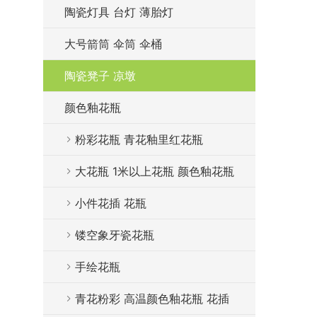
陶瓷灯具 台灯 薄胎灯
大号箭筒 伞筒 伞桶
陶瓷凳子 凉墩
颜色釉花瓶
粉彩花瓶 青花釉里红花瓶
大花瓶 1米以上花瓶 颜色釉花瓶
小件花插 花瓶
镂空象牙瓷花瓶
手绘花瓶
青花粉彩 高温颜色釉花瓶 花插