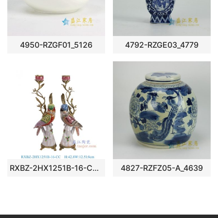
4950-RZGF01_5126
4792-RZGE03_4779
RXBZ-2HX1251B-16-CC 现金彩绘鹦鹉雕塑烛台一对 高42.8直径12.5重量1.05KG
4827-RZFZ05-A_4639