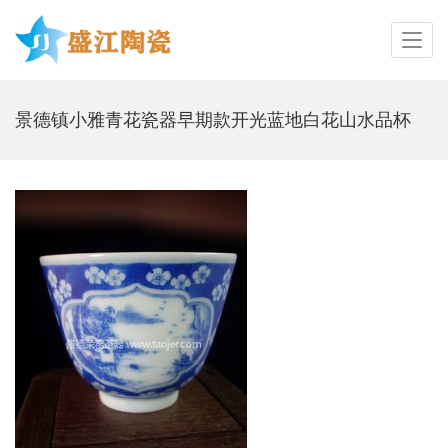
景德镇小雅青花瓷器早期款开光蓝地白花山水品杯