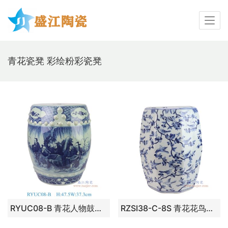
青花瓷凳 彩绘粉彩瓷凳
RYUC08-B 青花人物鼓凳凉墩
RZSI38-C-8S 青花花鸟八方凳