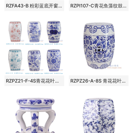
RZFA43-B 粉彩蓝底开窗凤凰牡丹纹娘惹瓷鼓凳凉墩
RZPI107-C青花鱼藻纹鼓凳凉墩 RZPI107-B绿色鱼藻纹鼓凳凉墩
RZPZ21-F-4S青花花叶纹四方凳子 RZPZ21-E-4S青花花鸟竹子荷花纹四方凳子 RZPZ21-D-4S青花山水铜钱孔四方凳子 RZPZ21-C-4S绿色花叶纹铜钱孔四方凳子 RZPZ21-B-4S青花花叶纹铜钱孔四方凳子 RZPZ21-A-4S青花花叶纹铜钱孔四方凳子
RZPZ26-A-8S 青花花叶纹铜钱孔八方凳子