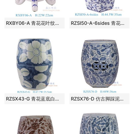
RXBY06-A 青花花叶纹凳子
RZSI50-A-6sides 青花花鸟六边形凳子
RZSX43-G 青花蓝底白花叶纹鼓凳凉墩
RZSX76-D 仿古脚踩泥青花树叶纹六边形凳子