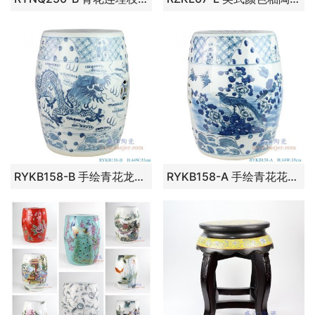
RYKB158-B 手绘青花龙纹陶瓷鼓钉鼓凳
RYKB158-A 手绘青花花鸟陶瓷鼓钉鼓凳