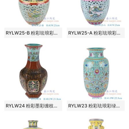
RYLW25-B 粉彩珐琅彩雕刻黄蓝底开窗海水鱼纹花瓶 高：41直径：25口径：底径：12.7重量：5.9KG
RYLW25-A 粉彩珐琅彩扒花红蓝底缠枝莲镂空雕刻开窗山水花瓶 高：41直径：25口径：底径：12重量：5.85KG
RYLW24 粉彩墨彩缠枝莲开窗镂空六方花瓶 高：40.3直径：21.8口径：底径：13.8重量：4.35KG
RYLW23 粉彩珐琅彩绿底寿字缠枝莲纹冬瓜瓶 高：41.9直径：22.5口径：底径：14.8重量：4.35KG