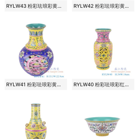
RYLW43 粉彩珐琅彩黄底扒花开窗缠枝莲镂空转心瓶双耳花瓶 高：41.6直径：21.6口径：底径：14.8重量：5.85KG
RYLW42 粉彩珐琅彩黄底扒花缠枝莲玉壶春瓶 高：40直径：25.8口径：底径：15.5重量：4.05KG
RYLW41 粉彩珐琅彩黄蓝底扒花缠枝莲开窗云龙纹镂空转心瓶 高：33.3直径：22.9口径：底径：12.2重量：4.45KG
RYLW40 粉彩珐琅彩红黄底扒花缠枝莲八卦图镂空冬瓜转心瓶 高：34直径：16口径：底径：12重量：3.15KG