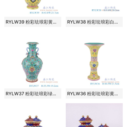
RYLW39 粉彩珐琅彩黄底扒花四耳缠枝莲镂空转心瓶 高：43.8直径：21.7口径：底径：13.5重量：4.8KG
RYLW38 粉彩珐琅彩白底扒花缠枝莲八寸碗 高：9.8直径：20.2口径：底径：7.2重量：0.5KG
RYLW37 粉彩珐琅彩绿色缠枝莲翻口飘带甁双耳花瓶 高：35.5直径：19.2口径：底径：11.5重量：2.25KG
RYLW36 粉彩珐琅彩黄底扒花缠枝莲花菇瓶 高：40.5直径：21.5口径：底径：14.5重量：2.8KG