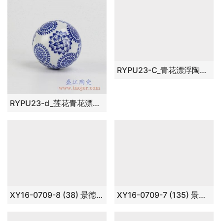
RYPU23-d_莲花青花漂浮陶瓷球装饰家居摆件鱼池鱼缸装饰风水球工艺品
RYPU23-C_青花漂浮陶瓷球装饰家居摆件鱼池鱼缸装饰风水球工艺品