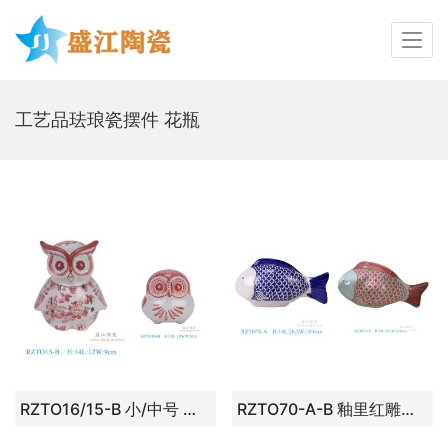
工艺品珐琅瓷摆件 花瓶
RZTO16/15-B 小/中号 粉彩猫头鹰
RZTO70-A-B 釉里红雕塑鱼/青花雕塑鱼