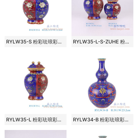
RYLW35-S 粉彩珐琅彩红蓝双胞胎扒花缠枝莲双将军罐小号 高：22直径：15.8口径：底径：10.4重量：1.05KG
RYLW35-L-S-ZUHE 粉彩珐琅彩红蓝双胞胎扒花缠枝莲双将军罐大小号组合图
RYLW35-L 粉彩珐琅彩红蓝双胞胎扒花缠枝莲双将军罐大号 高：30直径：18.5口径：底径：12.5重量：2KG
RYLW34-B 粉彩珐琅彩深蓝底扒花缠枝莲葫芦瓶 高：39.1直径：23.2口径：底径：12重量：3.5KG