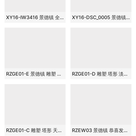
XY16-IW3418 景德镇 雕刻全白 大中小号 将军罐 花瓶 艺术摆件品
XY16-NB3419 景德镇 中高温色釉陶瓷花盆 花瓶 花缸 花插厂家直销淘宝盛江陶瓷
XY16-IW3416 景德镇 全白 罐子 摆件品
XY16-DSC_0005 景德镇 全白 罐子 摆件品
RZGE01-E 景德镇 雕塑 塔形 乳白色 摆件品
RZGE01-D 雕塑 塔形 淡绿 摆件品