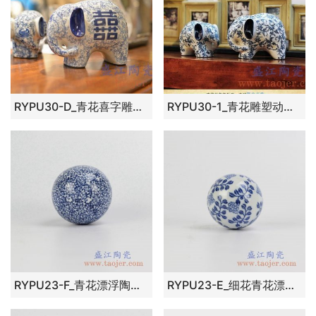
RYPU30-D_青花喜字雕塑动物大象小象景德镇陶瓷摆设品家居橱窗书架小摆件
RYPU30-1_青花雕塑动物大象小象景德镇陶瓷摆设品橱窗书架壁橱装饰摆件
RYPU23-F_青花漂浮陶瓷球装饰家居摆件鱼池鱼缸装饰风水球工艺品
RYPU23-E_细花青花漂浮陶瓷球装饰家居摆件鱼池鱼缸装饰风水球工艺品