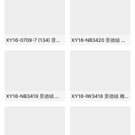
XY16-0709-8 (38) 景德镇 现代黄色方形 中高温色釉陶瓷仿古
XY16-0709-7 (135) 景德镇 颜色釉 陶瓷摆件品 厂家直销
XY16-0709-7 (134) 景德镇 颜色釉 陶瓷摆件品 厂家直销
XY16-NB3420 景德镇 中高温色釉陶瓷花瓶厂家直销淘宝盛江陶瓷