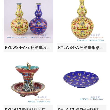
RYLW34-A-B 粉彩珐琅彩蓝底黄底扒花缠枝莲葫芦瓶组合图 高：39.1直径：23.2口径：底径：12重量：3.5KG
RYLW34-A 粉彩珐琅彩黄底扒花缠枝莲葫芦瓶 高：39.1直径：23.2口径：底径：12重量：3.5KG
RYLW33 粉彩珐琅彩红底酒杯酒樽酒具爵杯一套 高：13.6直径：14.7口径：底径：8.6重量：0.5KG
RYLW32 粉彩珐琅彩蓝底扒花莲花盘子 高：7直径：33.6口径：底径：21.5重量：2.1KG