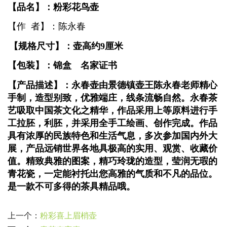
【
品名】：粉彩花鸟壶
【作 者】：陈永春
【规格尺寸】：壶高约9厘米
【包装】：锦盒 名家证书
【产品描述】：永春壶由景德镇壶王陈永春老师精心
手制，造型别致，优雅端庄，线条流畅自然。永春茶
艺吸取中国茶文化之精华，作品采用上等原料进行手
工拉胚，利胚，并采用全手工绘画、创作完成。作品
具有浓厚的民族特色和生活气息，多次参加国内外大
展，产品远销世界各地具极高的实用、观赏、收藏价
值。精致典雅的图案，精巧玲珑的造型，莹润无瑕的
青花瓷，一定能衬托出您高雅的气质和不凡的品位。
是一款不可多得的茶具精品哦。
上一个：
粉彩喜上眉梢壶