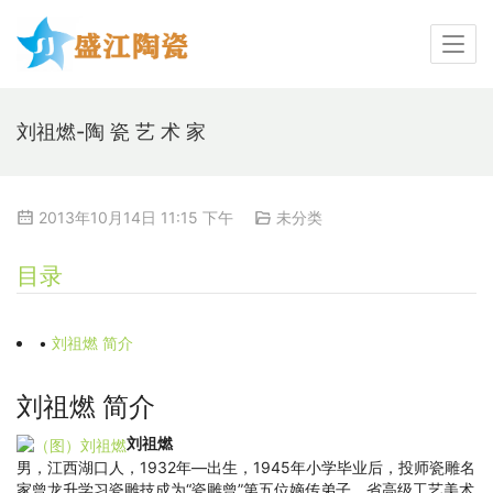
刘祖燃-陶 瓷 艺 术 家
2013年10月14日 11:15 下午
未分类
目录
•
刘祖燃 简介
刘祖燃 简介
刘祖燃
男，江西湖口人，1932年—出生，1945年小学毕业后，投师瓷雕名
家曾龙升学习瓷雕技成为“瓷雕曾”第五位嫡传弟子，省高级工艺美术