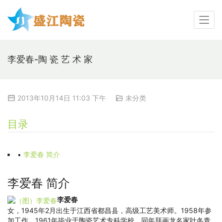
李爱春-陶 瓷 艺 术 家
2013年10月14日 11:03 下午
未分类
目录
•
李爱春 简介
李爱春 简介
李爱春
女，1945年2月出生于江西省都昌县，高级工艺美术师。1958年参
加工作，1961年毕业于陶瓷艺术专科学校，同年拜画龙名家叶冬青