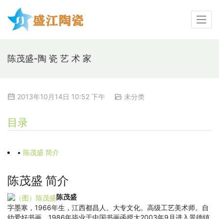
陈茂盛-陶 瓷 艺 术 家
2013年10月14日 10:52 下午
未分类
目录
•
陈茂盛 简介
陈茂盛 简介
陈茂盛
字墨寒，1966年生，江西都昌人。大专文化。高级工艺美术师。自
幼爱好书画，1986年毕业于中国书画函授大2003年9月进入景德镇