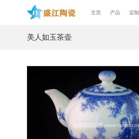
主页
产品
定
美人如玉茶壶