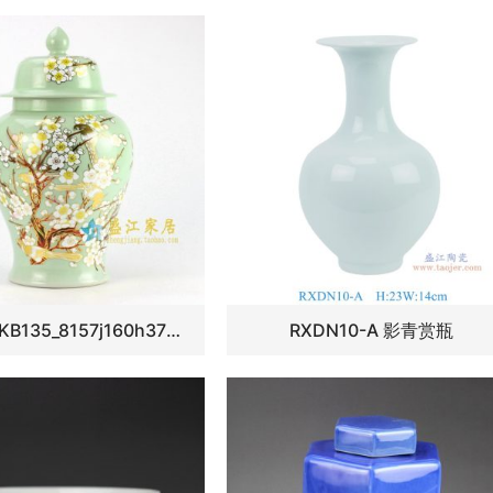
5219-RYKB135_8157j160h37w21k11.7
RXDN10-A 影青赏瓶