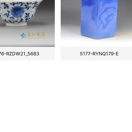
76-RZDW21_5683
5177-RYNQ179-E