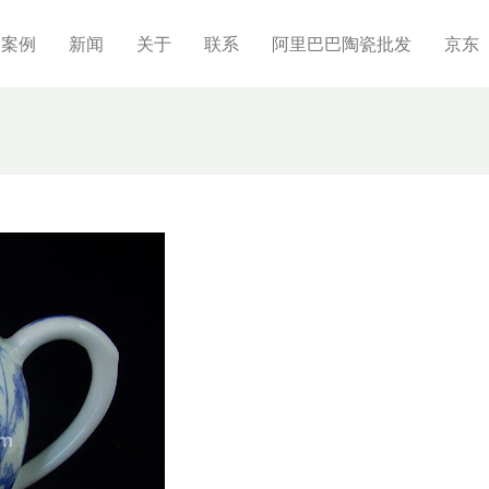
制案例
新闻
关于
联系
阿里巴巴陶瓷批发
京东