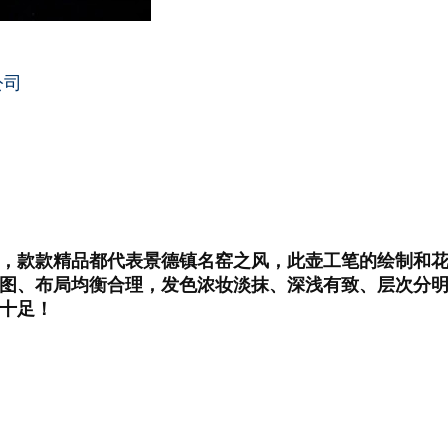
公司
，款款精品都代表景德镇名窑之风，此壶工笔的绘制和
图、布局均衡合理，发色浓妆淡抹、深浅有致、层次分
十足！