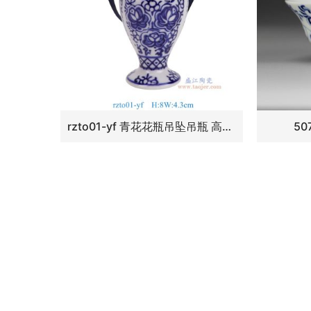
rzto01-yf 青花花瓶吊坠吊瓶 高8直径4.3底径3.5
50