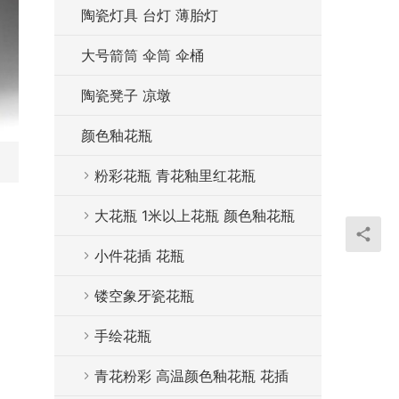
陶瓷灯具 台灯 薄胎灯
大号箭筒 伞筒 伞桶
陶瓷凳子 凉墩
颜色釉花瓶
粉彩花瓶 青花釉里红花瓶
大花瓶 1米以上花瓶 颜色釉花瓶
小件花插 花瓶
镂空象牙瓷花瓶
手绘花瓶
青花粉彩 高温颜色釉花瓶 花插