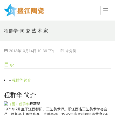
程群华-陶 瓷 艺 术 家
2013年10月14日 10:39 下午
未分类
目录
•
程群华 简介
程群华 简介
程群华
1971年2月生于江西鄱阳。工艺美术师。系江西省工艺美术学会会
员。擅长瓷上西洋肖像、走兽绘画。1995年应邀赴福州市黄寰乃纪