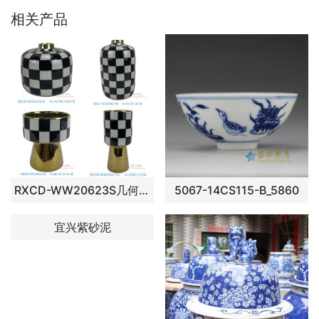
相关产品
RXCD-WW20623S几何图案手工花瓶小号 RXCD-WW20623M几何图案手工花瓶中号 RXCD-WW20624S几何图案手工摆件小号 RXCD-WW20624L几何图案手工摆件大号
5067-14CS115-B_5860
宜兴紫砂泥