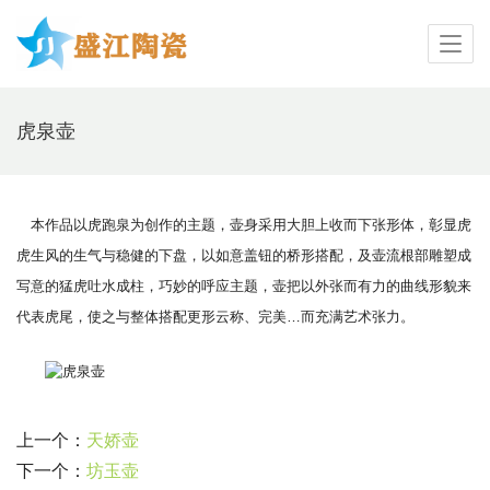
虎泉壶
　本作品以虎跑泉为创作的主题，壶身采用大胆上收而下张形体，彰显虎
虎生风的生气与稳健的下盘，以如意盖钮的桥形搭配，及壶流根部雕塑成
写意的猛虎吐水成柱，巧妙的呼应主题，壶把以外张而有力的曲线形貌来
代表虎尾，使之与整体搭配更形云称、完美…而充满艺术张力。
上一个：
天娇壶
下一个：
坊玉壶