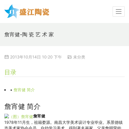
詹宵健-陶 瓷 艺 术 家
2013年10月14日 10:20 下午
未分类
目录
•
詹宵健 简介
詹宵健 简介
詹宵健
1978年11月生，祖籍婺源。南昌大学美术设计专业毕业。系景德镇
市美术家协会会员。自幼学习美术，得到著名画家、父亲詹明荣的