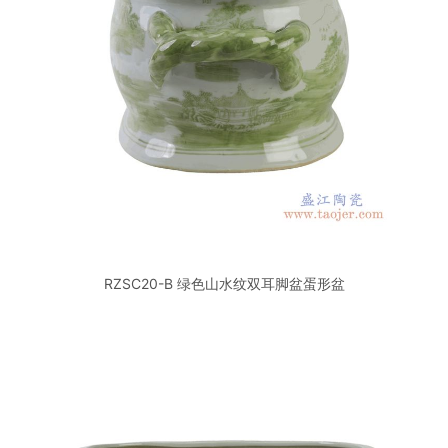
RZSC20-B 绿色山水纹双耳脚盆蛋形盆