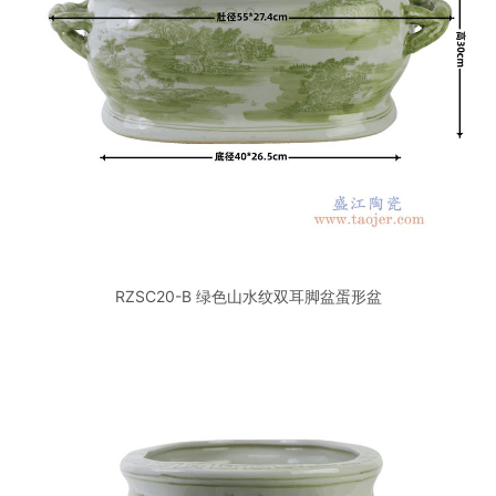
RZSC20-B 绿色山水纹双耳脚盆蛋形盆