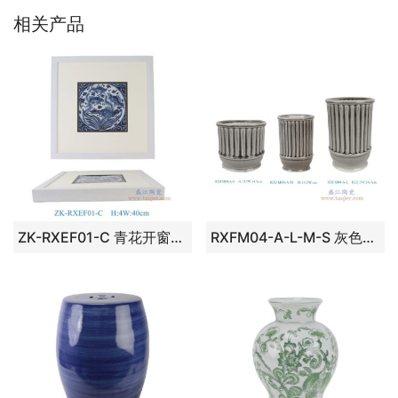
相关产品
ZK-RXEF01-C 青花开窗鱼藻纹方形瓷板瓷砖
RXFM04-A-L-M-S 灰色雕刻竖纹直筒花盆大中小号组合