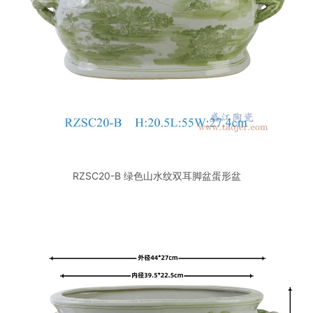
RZSC20-B 绿色山水纹双耳脚盆蛋形盆