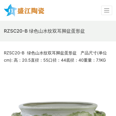
RZSC20-B 绿色山水纹双耳脚盆蛋形盆
RZSC20-B  绿色山水纹双耳脚盆蛋形盆   产品尺寸(单位
cm): 高：20.5直径：55口径：44底径：40重量：7.1KG