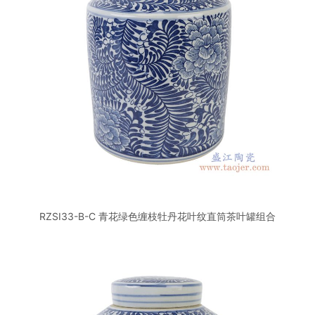
RZSI33-B-C 青花绿色缠枝牡丹花叶纹直筒茶叶罐组合