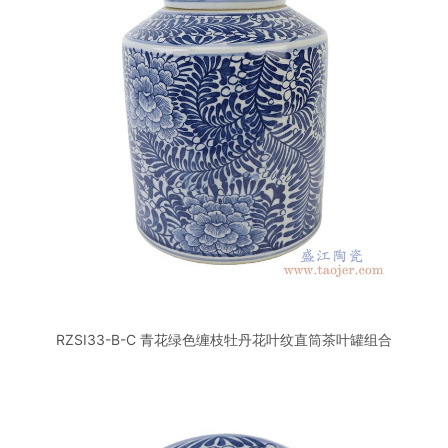
RZSI33-B-C 青花绿色缠枝牡丹花叶纹直筒茶叶罐组合