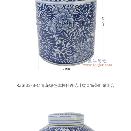
RZSI33-B-C 青花绿色缠枝牡丹花叶纹直筒茶叶罐组合