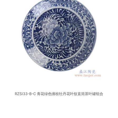
RZSI33-B-C 青花绿色缠枝牡丹花叶纹直筒茶叶罐组合