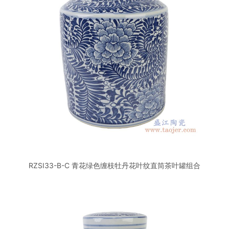
RZSI33-B-C 青花绿色缠枝牡丹花叶纹直筒茶叶罐组合