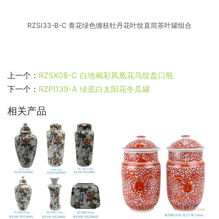
RZSI33-B-C 青花绿色缠枝牡丹花叶纹直筒茶叶罐组合
上一个：
RZSX08-C 白地褐彩凤凰花鸟纹盘口瓶
下一个：
RZPI139-A 绿底白太阳花冬瓜罐
相关产品