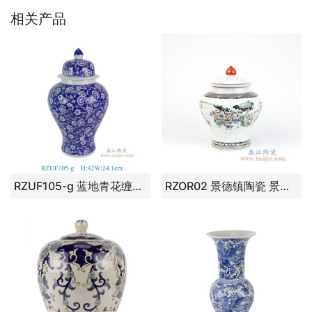
相关产品
RZUF105-g 蓝地青花缠枝花叶纹蒋军罐
RZOR02 景德镇陶瓷 景德镇陶瓷粉彩百子图罐