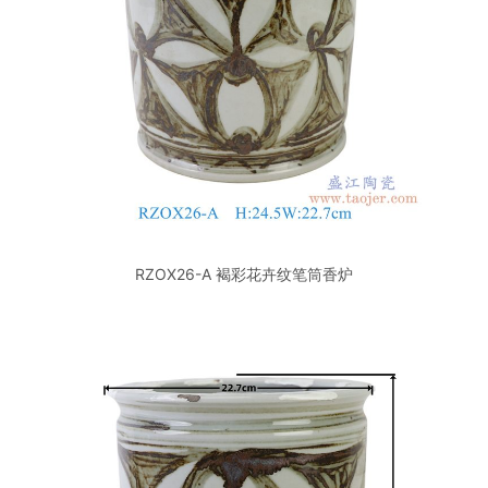
RZOX26-A 褐彩花卉纹笔筒香炉