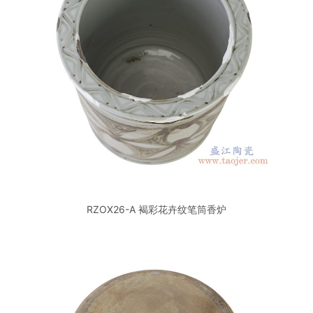
RZOX26-A 褐彩花卉纹笔筒香炉