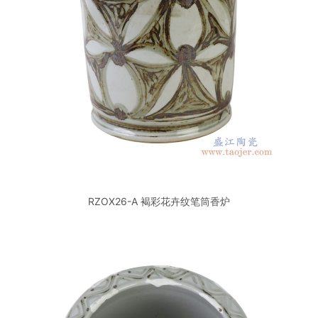
RZOX26-A 褐彩花卉纹笔筒香炉