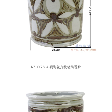
RZOX26-A 褐彩花卉纹笔筒香炉