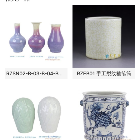
RZSN02-B-03-B-04-B 郎红窑变拉丝纹花瓶组合
RZEB01 手工裂纹釉笔筒