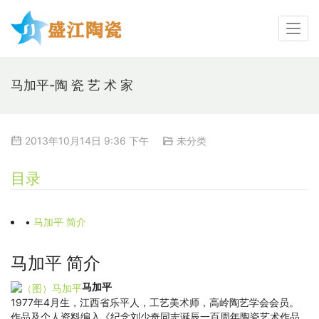
马加平-陶 瓷 艺 术 家
2013年10月14日 9:36 下午
未分类
目录
•
马加平 简介
马加平 简介
马加平
1977年4月生，江西省乐平人，工艺美术师，高岭陶艺学会会员。
作品及个人资料编入《纪念刘少奇同志诞辰一百周年陶瓷艺术作品