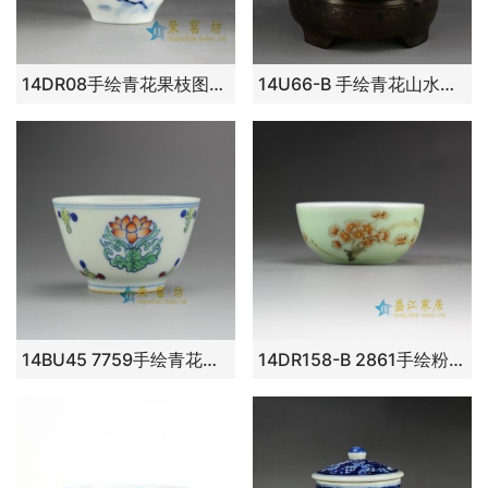
14DR08手绘青花果枝图斗笠杯 茶杯 品茗杯
14U66-B 手绘青花山水风景画功夫茶杯 品茗杯
14BU45 7759手绘青花斗彩团花图茶杯 品茗杯
14DR158-B 2861手绘粉彩梅花图 茶杯品茗杯 功夫茶具