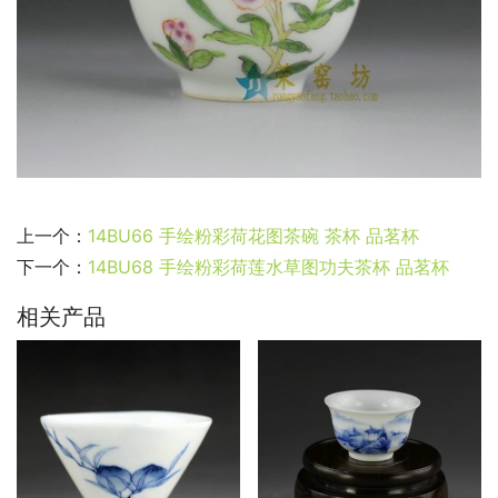
上一个：
14BU66 手绘粉彩荷花图茶碗 茶杯 品茗杯
下一个：
14BU68 手绘粉彩荷莲水草图功夫茶杯 品茗杯
相关产品