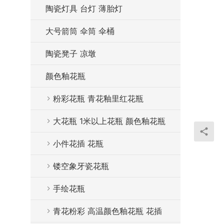
陶瓷灯具 台灯 薄胎灯
大号箭筒 伞筒 伞桶
陶瓷凳子 凉墩
颜色釉花瓶
粉彩花瓶 青花釉里红花瓶
大花瓶 1米以上花瓶 颜色釉花瓶
小件花插 花瓶
镂空象牙瓷花瓶
手绘花瓶
青花粉彩 高温颜色釉花瓶 花插