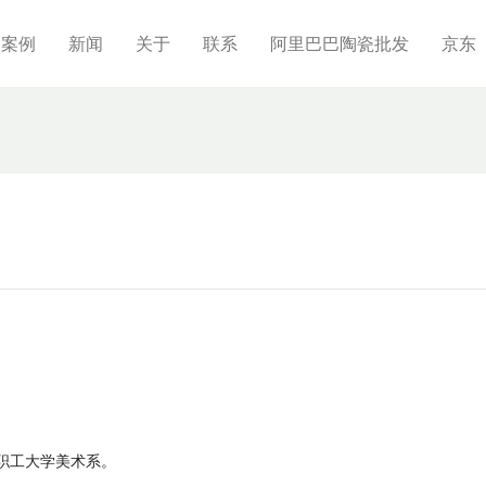
制案例
新闻
关于
联系
阿里巴巴陶瓷批发
京东
瓷职工大学美术系。