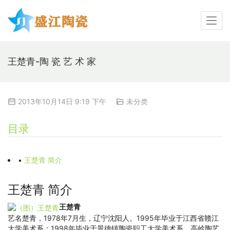
王楚青-陶 瓷 艺 术 家
2013年10月14日 9:19 下午
未分类
目录
•
王楚青 简介
王楚青 简介
王楚青
艺名楚青，1978年7月生，辽宁沈阳人。1995年毕业于江西省赣江
大学美术系；1998年毕业于景德镇陶瓷职工大学美术系。高岭陶艺