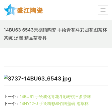
14BU63 6543景德镇陶瓷 手绘青花斗彩团花图茶杯
茶碗 汤碗 精品茶餐具
上一个：
14BU61 手绘成化青花斗彩寿桃三多茶杯
下一个：
14NY12-J 手绘粉彩翠竹图盖碗 泡茶杯