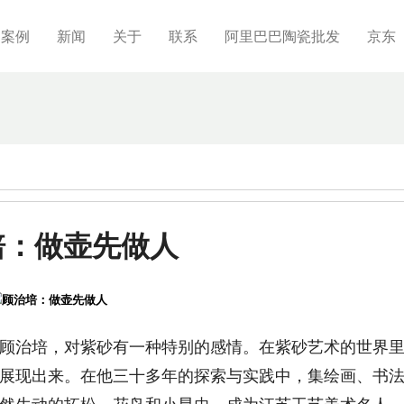
制案例
新闻
关于
联系
阿里巴巴陶瓷批发
京东
培：做壶先做人
顾治培，对紫砂有一种特别的感情。在紫砂艺术的世界
展现出来。在他三十多年的探索与实践中，集绘画、书