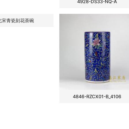
4928-DS33-NQ-A
北宋青瓷刻花茶碗
4846-RZCX01-B_4106