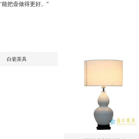
才能把壶做得更好。”
白瓷茶具