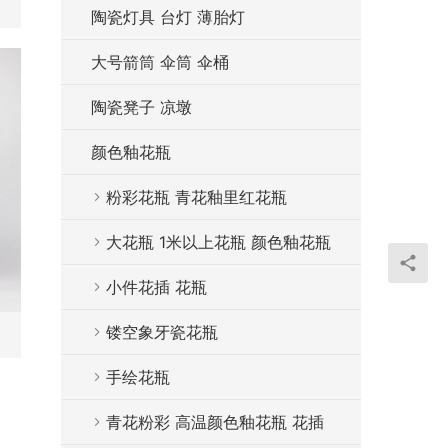
陶瓷灯具 台灯 薄胎灯
大号箭筒 伞筒 伞桶
陶瓷凳子 凉墩
颜色釉花瓶
粉彩花瓶 青花釉里红花瓶
大花瓶 1米以上花瓶 颜色釉花瓶
小件花插 花瓶
镂空象牙瓷花瓶
手绘花瓶
青花粉彩 高温颜色釉花瓶 花插