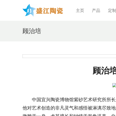
主页
产品
定
顾治培
顾治
　　中国宜兴陶瓷博物馆紫砂艺术研究所所长
他对艺术创造的非凡灵气和感悟被淋漓尽致地