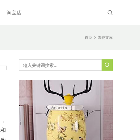
淘宝店
首页
陶瓷文库
里，
法和