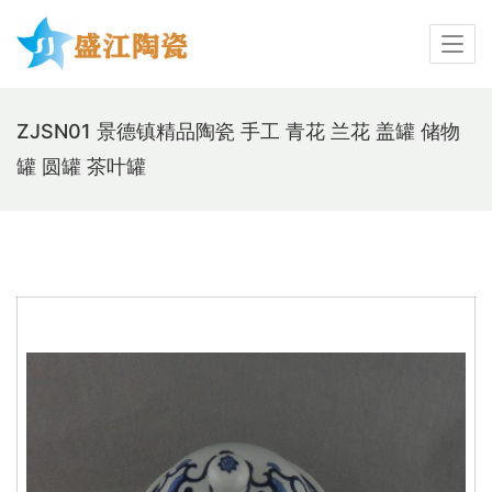
ZJSN01 景德镇精品陶瓷 手工 青花 兰花 盖罐 储物
罐 圆罐 茶叶罐