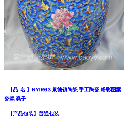
   【品  名 】NYIR63 景德镇陶瓷 手工陶瓷 粉彩图案 
瓷凳 凳子
   【产品包装】普通包装