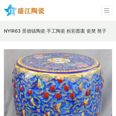
NYIR63 景德镇陶瓷 手工陶瓷 粉彩图案 瓷凳 凳子