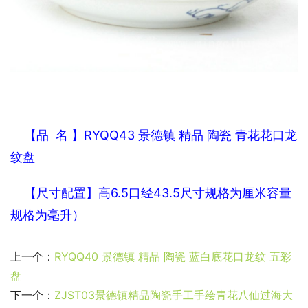
    【
品  名 】RYQQ43 景德镇 精品 陶瓷 青花花口龙
纹盘
    【尺寸配置】高6.5口经43.5
尺寸规格为厘米容量
规格为毫升）
上一个：
RYQQ40 景德镇 精品 陶瓷 蓝白底花口龙纹 五彩
盘
下一个：
ZJST03景德镇精品陶瓷手工手绘青花八仙过海大