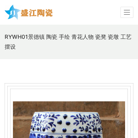
RYWH01景德镇 陶瓷 手绘 青花人物 瓷凳 瓷墩 工艺
摆设