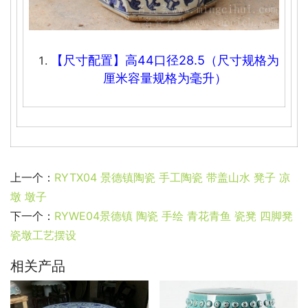
【尺寸配置】高44口径28.5
（尺寸规格为
厘米容量规格为毫升）
上一个：
RYTX04 景德镇陶瓷 手工陶瓷 带盖山水 凳子 凉
墩 墩子
下一个：
RYWE04景德镇 陶瓷 手绘 青花青鱼 瓷凳 四脚凳
瓷墩工艺摆设
相关产品