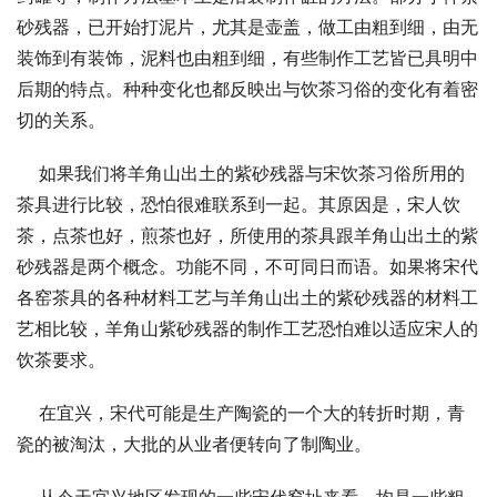
砂残器，已开始打泥片，尤其是壶盖，做工由粗到细，由无
装饰到有装饰，泥料也由粗到细，有些制作工艺皆已具明中
后期的特点。种种变化也都反映出与饮茶习俗的变化有着密
切的关系。
    如果我们将羊角山出土的紫砂残器与宋饮茶习俗所用的
茶具进行比较，恐怕很难联系到一起。其原因是，宋人饮
茶，点茶也好，煎茶也好，所使用的茶具跟羊角山出土的紫
砂残器是两个概念。功能不同，不可同日而语。如果将宋代
各窑茶具的各种材料工艺与羊角山出土的紫砂残器的材料工
艺相比较，羊角山紫砂残器的制作工艺恐怕难以适应宋人的
饮茶要求。
    在宜兴，宋代可能是生产陶瓷的一个大的转折时期，青
瓷的被淘汰，大批的从业者便转向了制陶业。