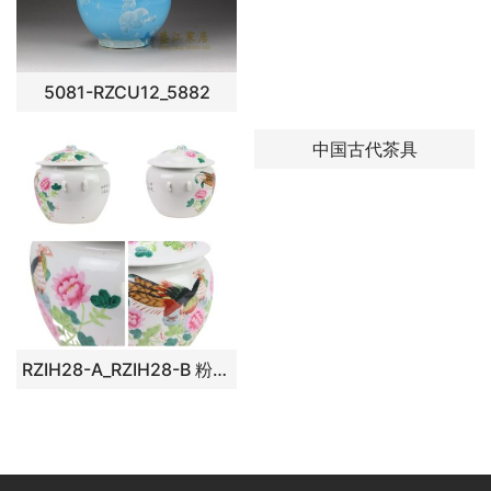
5081-RZCU12_5882
中国古代茶具
RZIH28-A_RZIH28-B 粉彩花鸟锦鸡纹饭鼓一对